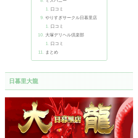
ミスハニー
口コミ
やりすぎサークル日暮里店
口コミ
大塚デリヘル倶楽部
口コミ
まとめ
日暮里大龍