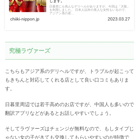
します。
日暮里にも色んなデリヘルがありますが、今回は「大龍」
を利用しました。 日本人以外の美人な女性もいるので、
アジアン系の若...
chiiki-nippon.jp
2023.03.27
究極ラヴァーズ
こちらもアジア系のデリヘルですが、トラブルが起こって
もきちんと対応してくれる店として良い口コミもありま
す。
日暮里周辺では若干高めのお店ですが、中国人も多いので
翻訳アプリなどがあるとお話しやすいでしょう。
そしてラヴァーズはチェンジが無料なので、もしタイプじ
ゃない女の子がきても交換してもらいやすいのが特徴で