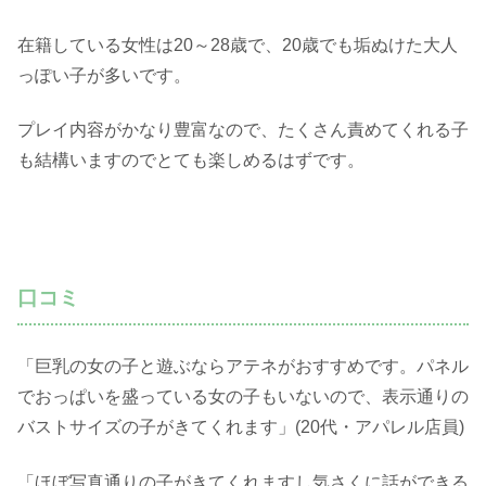
在籍している女性は20～28歳で、20歳でも垢ぬけた大人
っぽい子が多いです。
プレイ内容がかなり豊富なので、たくさん責めてくれる子
も結構いますのでとても楽しめるはずです。
口コミ
「巨乳の女の子と遊ぶならアテネがおすすめです。パネル
でおっぱいを盛っている女の子もいないので、表示通りの
バストサイズの子がきてくれます」(20代・アパレル店員)
「ほぼ写真通りの子がきてくれますし気さくに話ができる