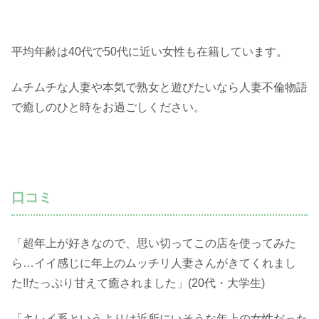
平均年齢は40代で50代に近い女性も在籍しています。
ムチムチな人妻や本気で熟女と遊びたいなら人妻不倫物語
で癒しのひと時をお過ごしください。
口コミ
「超年上が好きなので、思い切ってこの店を使ってみた
ら…イイ感じに年上のムッチリ人妻さんがきてくれまし
た!!たっぷり甘えて癒されました」(20代・大学生)
「キレイ系というよりは近所にいそうな年上の女性だった