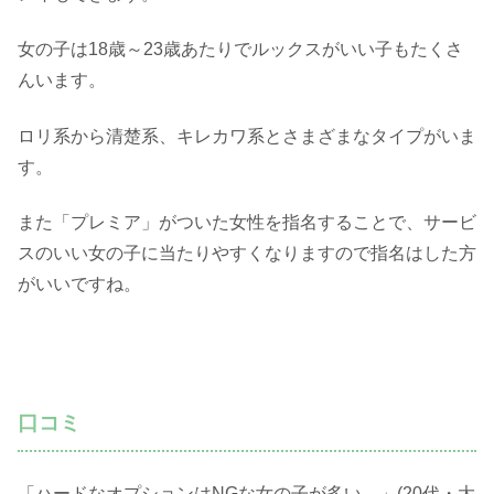
女の子は18歳～23歳あたりでルックスがいい子もたくさ
んいます。
ロリ系から清楚系、キレカワ系とさまざまなタイプがいま
す。
また「プレミア」がついた女性を指名することで、サービ
スのいい女の子に当たりやすくなりますので指名はした方
がいいですね。
口コミ
「ハードなオプションはNGな女の子が多い…」(20代・大