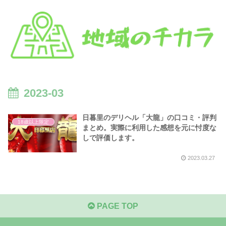
2023-03
日暮里のデリヘル「大龍」の口コミ・評判
18歳以上限定
まとめ。実際に利用した感想を元に忖度な
しで評価します。
2023.03.27
PAGE TOP