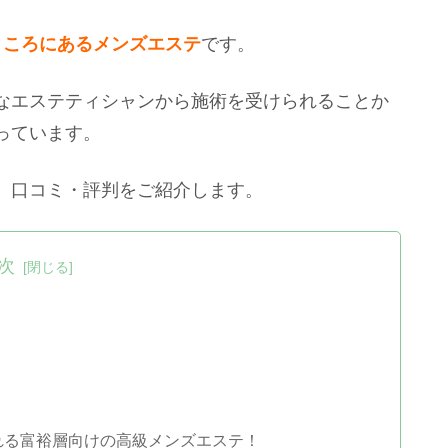
ところにあるメンズエステ
です。
なエステティシャンから施術を受けられることか
っています。
、口コミ・評判をご紹介します。
次
れる富裕層向けの高級メンズエステ！