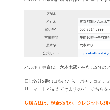
店舗名
所在地
東京都港区六本木7
電話番号
080-7314-8999
営業時間
午前10時〜午前3時
最寄駅
六本木駅
公式サイト
https://balboa-toky
バルボア東京は、六本木駅から徒歩3分の
日比谷線2番出口を出たら、パチンコミナ
リーマートが見えてきますので、そちらを
決済方法は、現金のほか、クレジット決済