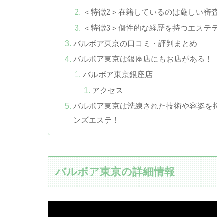
＜特徴2＞在籍しているのは厳しい審
＜特徴3＞個性的な経歴を持つエステ
バルボア東京の口コミ・評判まとめ
バルボア東京は銀座店にもお店がある！
バルボア東京銀座店
アクセス
バルボア東京は洗練された技術や容姿を
ンズエステ！
バルボア東京の詳細情報