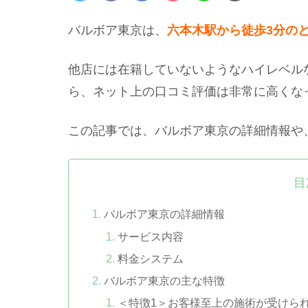
バルボア東京は、
六本木駅から徒歩3分の
他店には在籍していないようなハイレベル
ら、ネット上の口コミ評価は非常に高くな
この記事では、バルボア東京の詳細情報や
目
バルボア東京の詳細情報
サービス内容
料金システム
バルボア東京の主な特徴
＜特徴1＞お客様至上の施術が受けら