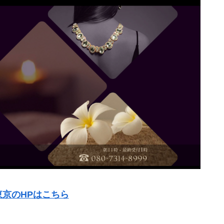
東京のHPはこちら
。