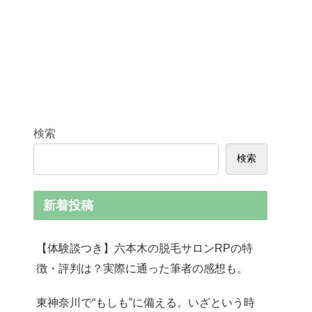
検索
検索
新着投稿
【体験談つき】六本木の脱毛サロンRPの特
徴・評判は？実際に通った筆者の感想も。
東神奈川で“もしも”に備える。いざという時