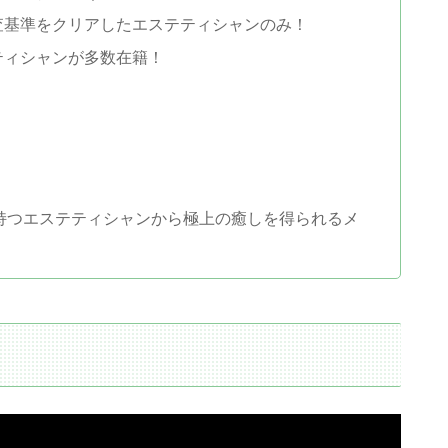
査基準をクリアしたエステティシャンのみ！
ティシャンが多数在籍！
持つエステティシャンから極上の癒しを得られるメ